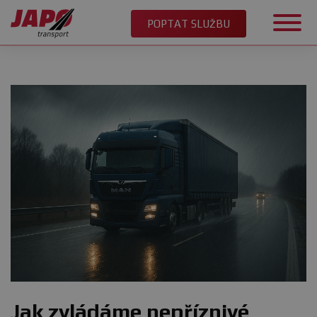
POPTAT SLUŽBU
Jak zvládáme nepříznivé