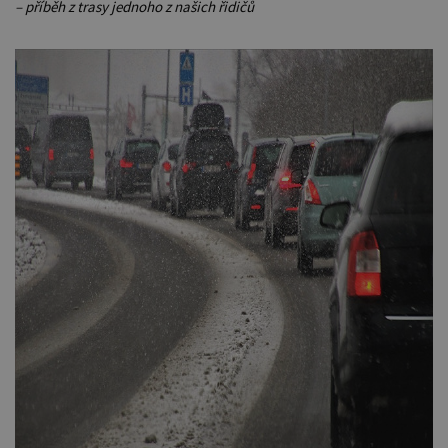
– příběh z trasy jednoho z našich řidičů