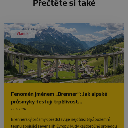
Přečtěte si také
článek
Fenomén jménem „Brenner“: Jak alpské
průsmyky testují trpělivost...
29. 6. 2026
Brennerský průsmyk představuje nejdůležitější pozemní
tepnu spojující sever a jih Evropy, kudy každoročně projedou