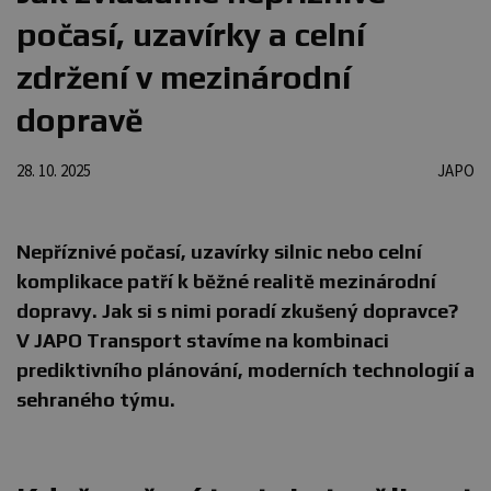
počasí, uzavírky a celní
zdržení v mezinárodní
dopravě
28. 10. 2025
JAPO
Nepříznivé počasí, uzavírky silnic nebo celní
komplikace patří k běžné realitě mezinárodní
dopravy. Jak si s nimi poradí zkušený dopravce?
V JAPO Transport stavíme na kombinaci
prediktivního plánování, moderních technologií a
sehraného týmu.