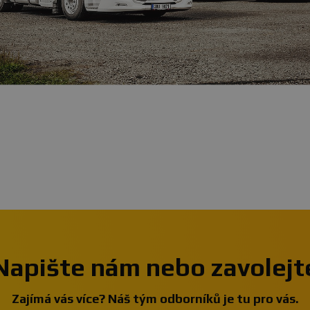
Napište nám nebo zavolejt
Zajímá vás více? Náš tým odborníků je tu pro vás.