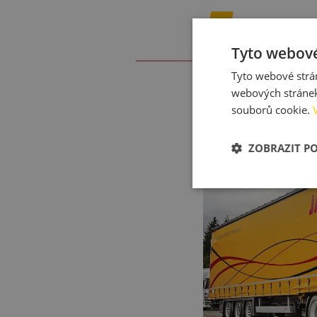
Tyto webové
Tyto webové strán
webových stránek
souborů cookie.
ZOBRAZIT P