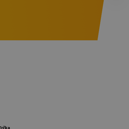
Trčka