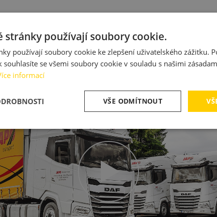
 stránky používají soubory cookie.
ky používají soubory cookie ke zlepšení uživatelského zážitku. 
 souhlasíte se všemi soubory cookie v souladu s našimi zásadam
Více informací
ODROBNOSTI
VŠE ODMÍTNOUT
VŠ