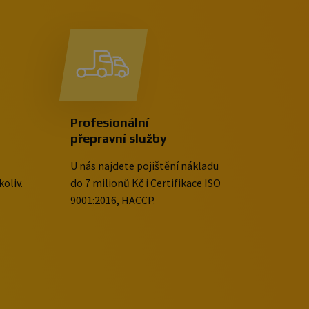
Profesionální
přepravní služby
U nás najdete pojištění nákladu
oliv.
do 7 milionů Kč i Certifikace ISO
9001:2016, HACCP.