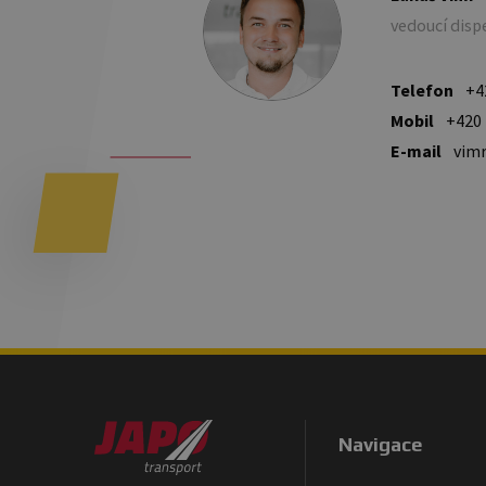
vedoucí disp
Telefon
+4
Mobil
+420 
E-mail
vim
Navigace